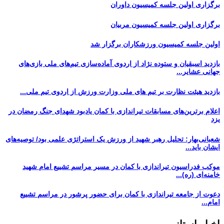
برگزاری اولین جلسه کمیسیون داوران
برگزاری اولین جلسه کمیسیون مربیان
اولین جلسه کمیسیون ورزشکاران برگزار شد
بازدید اسبقیان و ستوده نژاد از اردوی آماده‌سازی تیم‌های ملی بازی‌های
جهانی عشایر...
بازدید هیئت نظارت بر تیم های ملی وزارت ورزش از اردوی تیم ملی...
اعلام برترین‌های مسابقات تیراندازی با کمان یادبود شهدای جنگ رمضان در
یزد
شعبانی‌بهار: تحلیل رهبر شهید از ورزش یک استراتژی علمی بود/ توصیه‌های
ایشان باید...
موکب فدراسیون تیراندازی با کمان در مسیر مراسم تشییع امام شهید
خامنه‌ای (ره)...
دعوت از جامعه تیراندازی با کمان برای حضور پرشور در مراسم تشییع
امام...
اخبار استانی